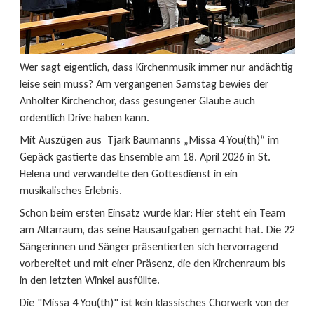
Wer sagt eigentlich, dass Kirchenmusik immer nur andächtig
leise sein muss? Am vergangenen Samstag bewies der
Anholter Kirchenchor, dass gesungener Glaube auch
ordentlich Drive haben kann.
Mit Auszügen aus Tjark Baumanns „Missa 4 You(th)“ im
Gepäck gastierte das Ensemble am 18. April 2026 in St.
Helena und verwandelte den Gottesdienst in ein
musikalisches Erlebnis.
Schon beim ersten Einsatz wurde klar: Hier steht ein Team
am Altarraum, das seine Hausaufgaben gemacht hat. Die 22
Sängerinnen und Sänger präsentierten sich hervorragend
vorbereitet und mit einer Präsenz, die den Kirchenraum bis
in den letzten Winkel ausfüllte.
Die "Missa 4 You(th)" ist kein klassisches Chorwerk von der