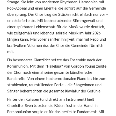
Stange. Sie lebt von modernen Rhythmen, Harmonien mit
Pop-Appeal und einer Energie, die sofort auf die Gemeinde
übersprang. Der Chor trug die Stücke nicht einfach nur vor –
er zelebrierte sie. Mit beeindruckender Stimmgewalt und
einer spürbaren Leidenschaft für die Musik wurde deutlich,
wie zeitgemäß und lebendig sakrale Musik im Jahr 2026
klingen kann. Mal voller sanfter Innigkeit, mal mit Pepp und
kraftvollem Volumen riss der Chor die Gemeinde förmlich
mit.
Ein besonderes Glanzlicht setzte das Ensemble nach der
Kommunion. Mit dem "Halleluja" von Gordon Young zeigte
der Chor noch einmal seine gesamte künstlerische
Bandbreite. Von einem hochemotionalen Piano bis hin zum
strahlenden, raumfüllenden Forte – die Sängerinnen und
Sänger beherrschten die gesamte Klaviatur der Gefühle.
Hinter den Kulissen (und direkt am Instrument) hielt
Chorleiter Sven Joosten die Fäden fest in der Hand. In
Personalunion sorgte er für das perfekte Fundament: Mit