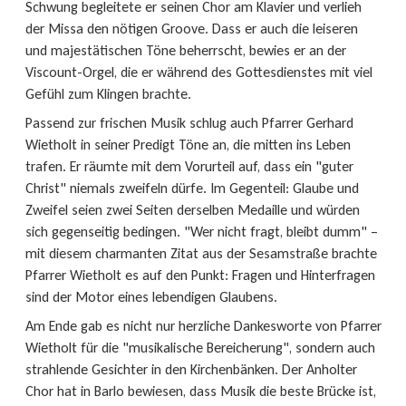
Schwung begleitete er seinen Chor am Klavier und verlieh
der Missa den nötigen Groove. Dass er auch die leiseren
und majestätischen Töne beherrscht, bewies er an der
Viscount-Orgel, die er während des Gottesdienstes mit viel
Gefühl zum Klingen brachte.
Passend zur frischen Musik schlug auch Pfarrer Gerhard
Wietholt in seiner Predigt Töne an, die mitten ins Leben
trafen. Er räumte mit dem Vorurteil auf, dass ein "guter
Christ" niemals zweifeln dürfe. Im Gegenteil: Glaube und
Zweifel seien zwei Seiten derselben Medaille und würden
sich gegenseitig bedingen. "Wer nicht fragt, bleibt dumm" –
mit diesem charmanten Zitat aus der Sesamstraße brachte
Pfarrer Wietholt es auf den Punkt: Fragen und Hinterfragen
sind der Motor eines lebendigen Glaubens.
Am Ende gab es nicht nur herzliche Dankesworte von Pfarrer
Wietholt für die "musikalische Bereicherung", sondern auch
strahlende Gesichter in den Kirchenbänken. Der Anholter
Chor hat in Barlo bewiesen, dass Musik die beste Brücke ist,