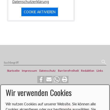
Datenschutzerklärung
COOKIE AKTIVIEREN
Startseite
Impressum
Datenschutz
Barrierefreiheit
Redaktion
Links
Wir verwenden Cookies
​​​​Katholische Pfarrei St. Franziskus
Steinweg 6
Wir nutzen Cookies auf unserer Website. Sie können alle
46419 Isselburg
Cookies akzeptieren oder nur bestimmte auswählen. Sie