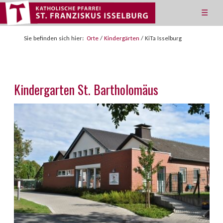
☰
Sie befinden sich hier:
Orte
/
Kindergärten
/
KiTa Isselburg
Kindergarten St. Bartholomäus