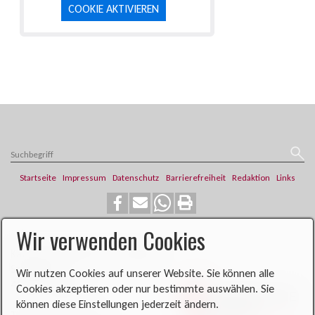
COOKIE AKTIVIEREN
Startseite
Impressum
Datenschutz
Barrierefreiheit
Redaktion
Links
Wir verwenden Cookies
​​​​Katholische Pfarrei St. Franziskus
Steinweg 6
Wir nutzen Cookies auf unserer Website. Sie können alle
46419 Isselburg
Cookies akzeptieren oder nur bestimmte auswählen. Sie
können diese Einstellungen jederzeit ändern.