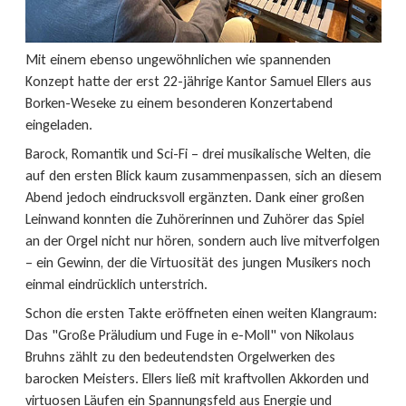
Mit einem ebenso ungewöhnlichen wie spannenden
Konzept hatte der erst 22-jährige Kantor Samuel Ellers aus
Borken-Weseke zu einem besonderen Konzertabend
eingeladen.
Barock, Romantik und Sci-Fi – drei musikalische Welten, die
auf den ersten Blick kaum zusammenpassen, sich an diesem
Abend jedoch eindrucksvoll ergänzten. Dank einer großen
Leinwand konnten die Zuhörerinnen und Zuhörer das Spiel
an der Orgel nicht nur hören, sondern auch live mitverfolgen
– ein Gewinn, der die Virtuosität des jungen Musikers noch
einmal eindrücklich unterstrich.
Schon die ersten Takte eröffneten einen weiten Klangraum:
Das "Große Präludium und Fuge in e-Moll" von Nikolaus
Bruhns zählt zu den bedeutendsten Orgelwerken des
barocken Meisters. Ellers ließ mit kraftvollen Akkorden und
virtuosen Läufen ein Spannungsfeld aus Energie und