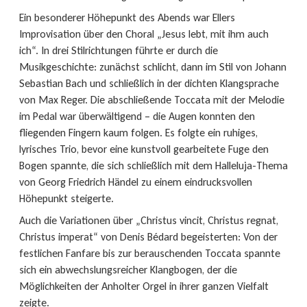
Ein besonderer Höhepunkt des Abends war Ellers
Improvisation über den Choral „Jesus lebt, mit ihm auch
ich“. In drei Stilrichtungen führte er durch die
Musikgeschichte: zunächst schlicht, dann im Stil von Johann
Sebastian Bach und schließlich in der dichten Klangsprache
von Max Reger. Die abschließende Toccata mit der Melodie
im Pedal war überwältigend – die Augen konnten den
fliegenden Fingern kaum folgen. Es folgte ein ruhiges,
lyrisches Trio, bevor eine kunstvoll gearbeitete Fuge den
Bogen spannte, die sich schließlich mit dem Halleluja-Thema
von Georg Friedrich Händel zu einem eindrucksvollen
Höhepunkt steigerte.
Auch die Variationen über „Christus vincit, Christus regnat,
Christus imperat“ von Denis Bédard begeisterten: Von der
festlichen Fanfare bis zur berauschenden Toccata spannte
sich ein abwechslungsreicher Klangbogen, der die
Möglichkeiten der Anholter Orgel in ihrer ganzen Vielfalt
zeigte.