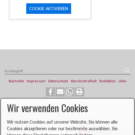
COOKIE AKTIVIEREN
Startseite
Impressum
Datenschutz
Barrierefreiheit
Redaktion
Links
Wir verwenden Cookies
​​​​Katholische Pfarrei St. Franziskus
Steinweg 6
Wir nutzen Cookies auf unserer Website. Sie können alle
46419 Isselburg
Cookies akzeptieren oder nur bestimmte auswählen. Sie