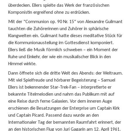
überdecken. Ellers spielte das Werk der französischen
Komponistin ergreifend ohne zu erdrücken.
Mit der "Communion op. 90 Nr. 15" von Alexandre Guilmant
tauchten die Zuhörerinnen und Zuhörer in sphärische
Klangwelten ein. Guilmant hatte dieses meditative Stück für
die Kommunionausteilung im Gottesdienst komponiert.
Ellers ließ die Musik förmlich schweben – ein Moment der
Ruhe und Einkehr, der wie ein musikalischer Blick in den
Himmel wirkte.
Dann öffnete sich die dritte Welt des Abends: der Weltraum.
Mit viel Spielfreude und hörbarer Begeisterung – Samuel
Ellers ist bekennender Star-Trek-Fan – interpretierte er
bekannte Titelmelodien und nahm das Publikum mit auf
eine Reise durch ferne Galaxien. Vor dem inneren Auge
erschienen die Besatzungen der Enterprise um Captain Kirk
und Captain Picard. Passend dazu wurde an den
Internationaler Tag der bemannten Raumfahrt erinnert, der
an den historischen Flug von Juri Gagarin am 12. April 1961.