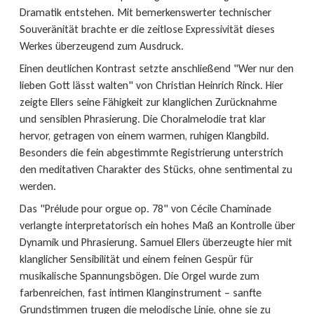
Dramatik entstehen. Mit bemerkenswerter technischer
Souveränität brachte er die zeitlose Expressivität dieses
Werkes überzeugend zum Ausdruck.
Einen deutlichen Kontrast setzte anschließend "Wer nur den
lieben Gott lässt walten" von Christian Heinrich Rinck. Hier
zeigte Ellers seine Fähigkeit zur klanglichen Zurücknahme
und sensiblen Phrasierung. Die Choralmelodie trat klar
hervor, getragen von einem warmen, ruhigen Klangbild.
Besonders die fein abgestimmte Registrierung unterstrich
den meditativen Charakter des Stücks, ohne sentimental zu
werden.
Das "Prélude pour orgue op. 78" von Cécile Chaminade
verlangte interpretatorisch ein hohes Maß an Kontrolle über
Dynamik und Phrasierung. Samuel Ellers überzeugte hier mit
klanglicher Sensibilität und einem feinen Gespür für
musikalische Spannungsbögen. Die Orgel wurde zum
farbenreichen, fast intimen Klanginstrument – sanfte
Grundstimmen trugen die melodische Linie, ohne sie zu