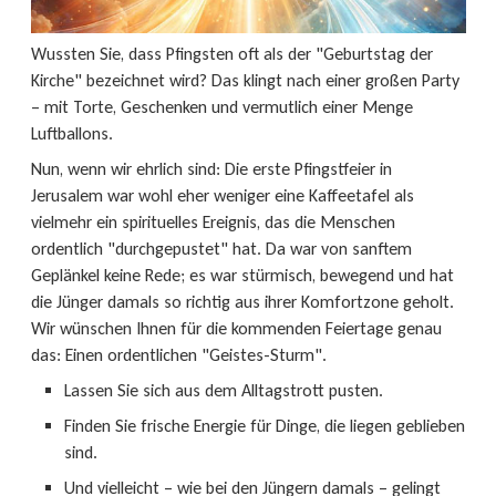
Wussten Sie, dass Pfingsten oft als der "Geburtstag der
Kirche" bezeichnet wird? Das klingt nach einer großen Party
– mit Torte, Geschenken und vermutlich einer Menge
Luftballons.
Nun, wenn wir ehrlich sind: Die erste Pfingstfeier in
Jerusalem war wohl eher weniger eine Kaffeetafel als
vielmehr ein spirituelles Ereignis, das die Menschen
ordentlich "durchgepustet" hat. Da war von sanftem
Geplänkel keine Rede; es war stürmisch, bewegend und hat
die Jünger damals so richtig aus ihrer Komfortzone geholt.
Wir wünschen Ihnen für die kommenden Feiertage genau
das: Einen ordentlichen "Geistes-Sturm".
Lassen Sie sich aus dem Alltagstrott pusten.
Finden Sie frische Energie für Dinge, die liegen geblieben
sind.
Und vielleicht – wie bei den Jüngern damals – gelingt