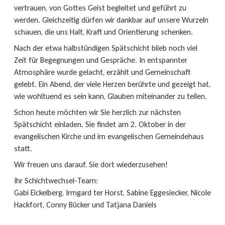
vertrauen, von Gottes Geist begleitet und geführt zu
werden. Gleichzeitig dürfen wir dankbar auf unsere Wurzeln
schauen, die uns Halt, Kraft und Orientierung schenken.
Nach der etwa halbstündigen Spätschicht blieb noch viel
Zeit für Begegnungen und Gespräche. In entspannter
Atmosphäre wurde gelacht, erzählt und Gemeinschaft
gelebt. Ein Abend, der viele Herzen berührte und gezeigt hat,
wie wohltuend es sein kann, Glauben miteinander zu teilen.
Schon heute möchten wir Sie herzlich zur nächsten
Spätschicht einladen. Sie findet am 2. Oktober in der
evangelischen Kirche und im evangelischen Gemeindehaus
statt.
Wir freuen uns darauf, Sie dort wiederzusehen!
Ihr Schichtwechsel-Team:
Gabi Eickelberg, Irmgard ter Horst, Sabine Eggesiecker, Nicole
Hackfort, Conny Bücker und Tatjana Daniels