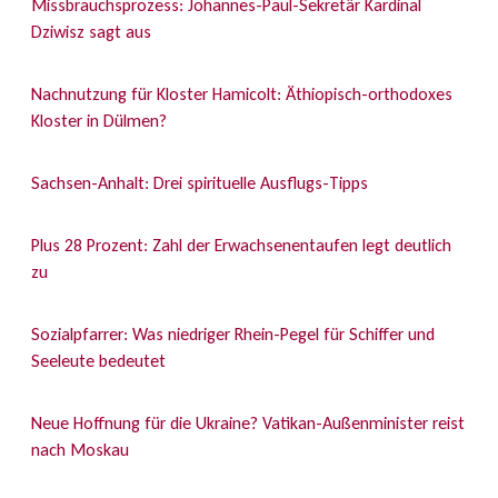
Missbrauchsprozess: Johannes-Paul-Sekretär Kardinal
Dziwisz sagt aus
Nachnutzung für Kloster Hamicolt: Äthiopisch-orthodoxes
Kloster in Dülmen?
Sachsen-Anhalt: Drei spirituelle Ausflugs-Tipps
Plus 28 Prozent: Zahl der Erwachsenentaufen legt deutlich
zu
Sozialpfarrer: Was niedriger Rhein-Pegel für Schiffer und
Seeleute bedeutet
Neue Hoffnung für die Ukraine? Vatikan-Außenminister reist
nach Moskau