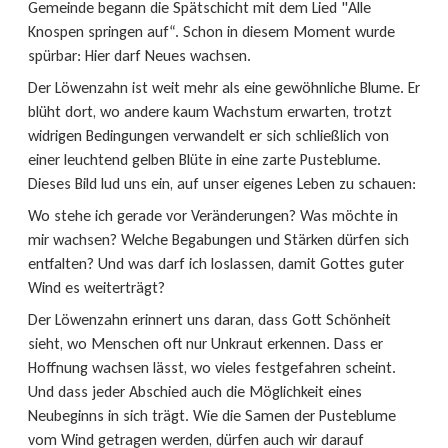
Gemeinde begann die Spätschicht mit dem Lied "Alle
Knospen springen auf“. Schon in diesem Moment wurde
spürbar: Hier darf Neues wachsen.
Der Löwenzahn ist weit mehr als eine gewöhnliche Blume. Er
blüht dort, wo andere kaum Wachstum erwarten, trotzt
widrigen Bedingungen verwandelt er sich schließlich von
einer leuchtend gelben Blüte in eine zarte Pusteblume.
Dieses Bild lud uns ein, auf unser eigenes Leben zu schauen:
Wo stehe ich gerade vor Veränderungen? Was möchte in
mir wachsen? Welche Begabungen und Stärken dürfen sich
entfalten? Und was darf ich loslassen, damit Gottes guter
Wind es weiterträgt?
Der Löwenzahn erinnert uns daran, dass Gott Schönheit
sieht, wo Menschen oft nur Unkraut erkennen. Dass er
Hoffnung wachsen lässt, wo vieles festgefahren scheint.
Und dass jeder Abschied auch die Möglichkeit eines
Neubeginns in sich trägt. Wie die Samen der Pusteblume
vom Wind getragen werden, dürfen auch wir darauf