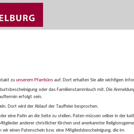
ntakt zu
unserem Pfarrbüro
auf. Dort erhalten Sie alle wichtigen Inf
Geburtsbescheinigung oder das Familienstammbuch mit. Die Anmeldun
ftermin erfolgt sein.
ein. Dort wird der Ablauf der Tauffeier besprochen.
der eine Patin an die Seite zu stellen. Paten müssen selber in der ka
 Mitglieder anderer christlicher Kirchen und anerkannter Religionsgem
n wir einen Patenschein bzw. eine Mitgliedsbescheinigung, die im