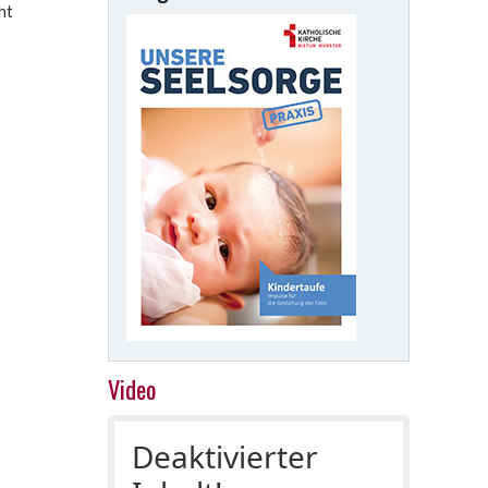
ht
Video
Deaktivierter