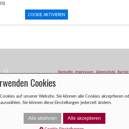
ung
COOKIE AKTIVIEREN
Startseite
Impressum
Datenschutz
Barrier
erwenden Cookies
Cookies auf unserer Website. Sie können alle Cookies akzeptieren od
uswählen. Sie können diese Einstellungen jederzeit ändern.
Alle ablehnen
Alle akzeptieren
Cookie-Einstellungen