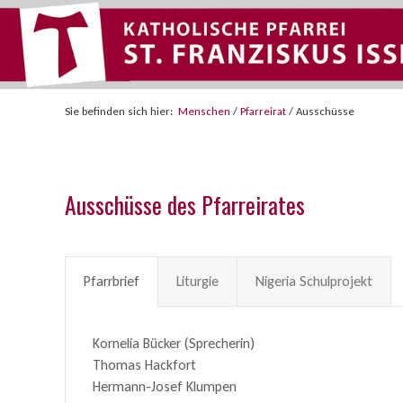
Sie befinden sich hier:
Menschen
/
Pfarreirat
/
Ausschüsse
Ausschüsse des Pfarreirates
Pfarrbrief
Liturgie
Nigeria Schulprojekt
Kornelia Bücker (Sprecherin)
Thomas Hackfort
Hermann-Josef Klumpen