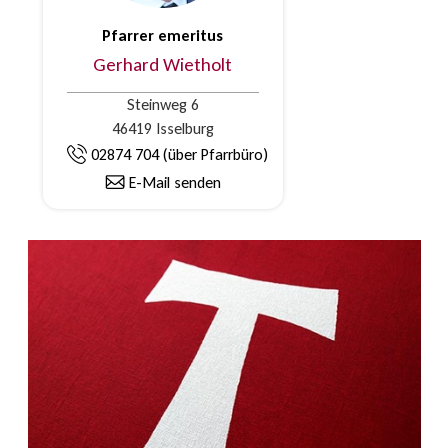
Pfarrer emeritus
Gerhard Wietholt
Steinweg 6
46419 Isselburg
02874 704 (über Pfarrbüro)
E-Mail senden