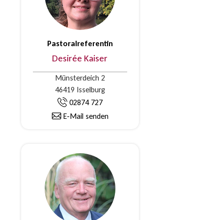
Pastoralreferentin
Desirée Kaiser
Münsterdeich 2
46419 Isselburg
02874 727
E-Mail senden