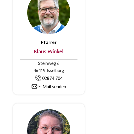
Pfarrer
Klaus Winkel
Steinweg 6
46419 Isselburg
02874 704
E-Mail senden