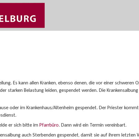
ilung. Es kann allen Kranken, ebenso denen, die vor einer schweren 
 der starken Belastung leiden, gespendet werden. Die Krankensalbung
Hause oder im Krankenhaus/Altenheim gespendet. Der Priester kommt
esdienst.
e er sich bitte im
Pfarrbüro
. Dann wird ein Termin vereinbart.
kensalbung auch Sterbenden gespendet, damit sie auf ihrem letzten