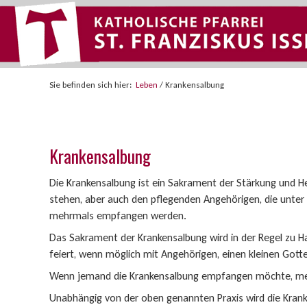
Sie befinden sich hier:
Leben
/
Krankensalbung
Krankensalbung
Die Krankensalbung ist ein Sakrament der Stärkung und He
stehen, aber auch den pflegenden Angehörigen, die unter
mehrmals empfangen werden.
Das Sakrament der Krankensalbung wird in der Regel zu 
feiert, wenn möglich mit Angehörigen, einen kleinen Gott
Wenn jemand die Krankensalbung empfangen möchte, meld
Unabhängig von der oben genannten Praxis wird die Kran