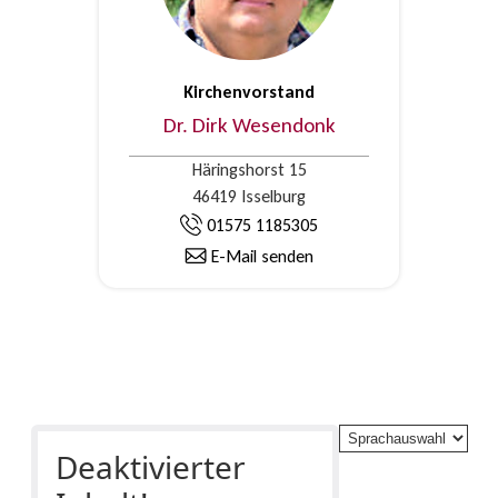
Kirchenvorstand
Dr. Dirk Wesendonk
Häringshorst 15
46419 Isselburg
01575 1185305
E-Mail senden
Deaktivierter