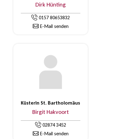
Dirk Hünting
0157 80653832
E-Mail senden
Küsterin St. Bartholomäus
Birgit Hakvoort
02874 3452
E-Mail senden