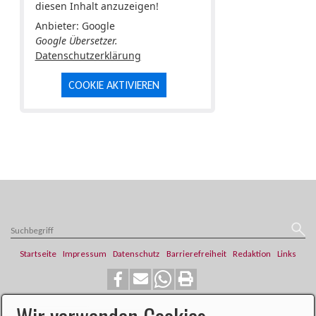
diesen Inhalt anzuzeigen!
Anbieter: Google
Google Übersetzer.
Datenschutzerklärung
COOKIE AKTIVIEREN
Startseite
Impressum
Datenschutz
Barrierefreiheit
Redaktion
Links