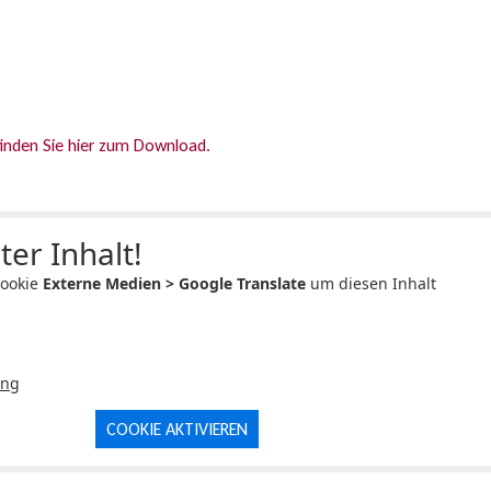
finden Sie hier zum Download.
ter Inhalt!
Cookie
Externe Medien > Google Translate
um diesen Inhalt
ung
COOKIE AKTIVIEREN