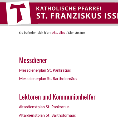
Sie befinden sich hier:
Aktuelles
/
Dienstpläne
Messdiener
​Messdienerplan St. Pankratius
Messdienerplan St. Bartholomäus
Lektoren und Kommunionhelfer
Altardienstplan St. Pankratius
Altardienstplan St. Bartholomäus