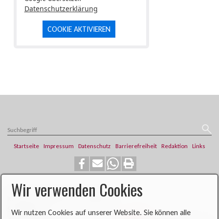
Datenschutzerklärung
COOKIE AKTIVIEREN
Startseite
Impressum
Datenschutz
Barrierefreiheit
Redaktion
Links
Wir verwenden Cookies
​​​​Katholische Pfarrei St. Franziskus
Steinweg 6
Wir nutzen Cookies auf unserer Website. Sie können alle