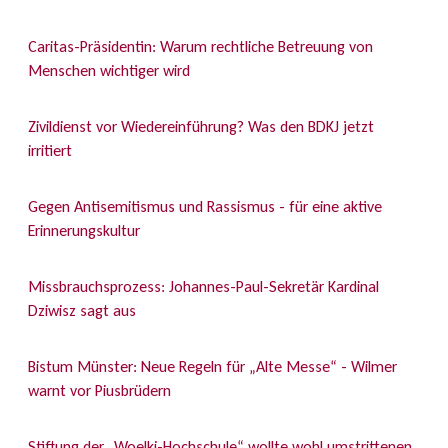
Caritas-Präsidentin: Warum rechtliche Betreuung von
Menschen wichtiger wird
Zivildienst vor Wiedereinführung? Was den BDKJ jetzt
irritiert
Gegen Antisemitismus und Rassismus - für eine aktive
Erinnerungskultur
Missbrauchsprozess: Johannes-Paul-Sekretär Kardinal
Dziwisz sagt aus
Bistum Münster: Neue Regeln für „Alte Messe“ - Wilmer
warnt vor Piusbrüdern
Stiftung der „Woelki-Hochschule“ wollte wohl umstrittenen