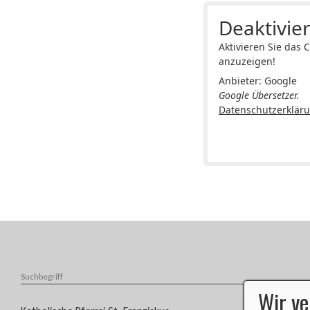
Deaktivier
Aktivieren Sie das 
anzuzeigen!
Anbieter: Google
Google Übersetzer.
Datenschutzerklär
Wir v