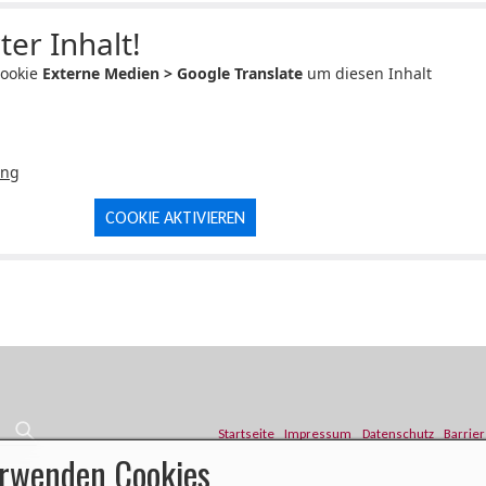
ter Inhalt!
Cookie
Externe Medien > Google Translate
um diesen Inhalt
ung
COOKIE AKTIVIEREN
Startseite
Impressum
Datenschutz
Barrier
erwenden Cookies