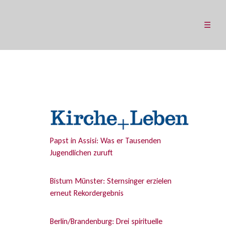
☰
Papst in Assisi: Was er Tausenden
Jugendlichen zuruft
Bistum Münster: Sternsinger erzielen
erneut Rekordergebnis
Berlin/Brandenburg: Drei spirituelle