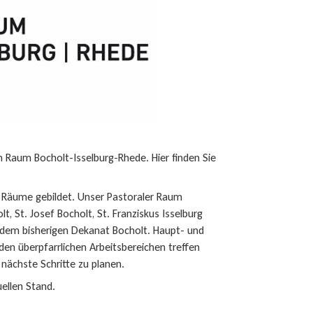
n Raum Bocholt-Isselburg-Rhede. Hier finden Sie
 Räume gebildet. Unser Pastoraler Raum
t, St. Josef Bocholt, St. Franziskus Isselburg
 dem bisherigen Dekanat Bocholt. Haupt- und
en überpfarrlichen Arbeitsbereichen treffen
nächste Schritte zu planen.
ellen Stand.