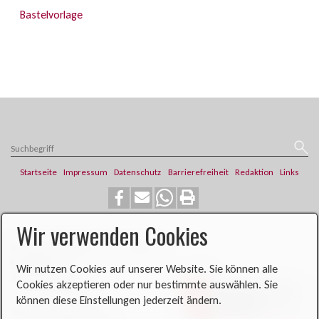
Bastelvorlage
Startseite
Impressum
Datenschutz
Barrierefreiheit
Redaktion
Links
Wir verwenden Cookies
​​​​Katholische Pfarrei St. Franziskus
Steinweg 6
Wir nutzen Cookies auf unserer Website. Sie können alle
46419 Isselburg
Cookies akzeptieren oder nur bestimmte auswählen. Sie
können diese Einstellungen jederzeit ändern.
Telefon: 02874 704