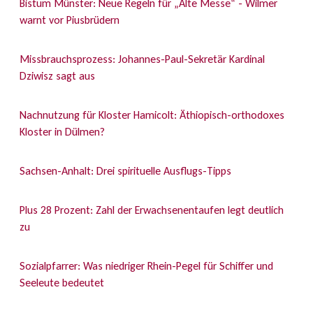
Bistum Münster: Neue Regeln für „Alte Messe“ - Wilmer
warnt vor Piusbrüdern
Missbrauchsprozess: Johannes-Paul-Sekretär Kardinal
Dziwisz sagt aus
Nachnutzung für Kloster Hamicolt: Äthiopisch-orthodoxes
Kloster in Dülmen?
Sachsen-Anhalt: Drei spirituelle Ausflugs-Tipps
Plus 28 Prozent: Zahl der Erwachsenentaufen legt deutlich
zu
Sozialpfarrer: Was niedriger Rhein-Pegel für Schiffer und
Seeleute bedeutet