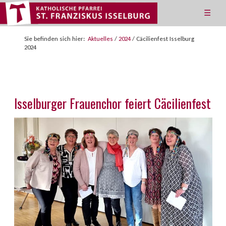
☰
Sie befinden sich hier:
Aktuelles
/
2024
/
Cäcilienfest Isselburg
2024
Isselburger Frauenchor feiert Cäcilienfest