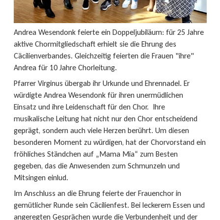
Andrea Wesendonk feierte ein Doppeljubiläum: für 25 Jahre
aktive Chormitgliedschaft erhielt sie die Ehrung des
Cäcilienverbandes. Gleichzeitig feierten die Frauen "ihre"
Andrea für 10 Jahre Chorleitung.
Pfarrer Virginus übergab ihr Urkunde und Ehrennadel. Er
würdigte Andrea Wesendonk für ihren unermüdlichen
Einsatz und ihre Leidenschaft für den Chor. Ihre
musikalische Leitung hat nicht nur den Chor entscheidend
geprägt, sondern auch viele Herzen berührt. Um diesen
besonderen Moment zu würdigen, hat der Chorvorstand ein
fröhliches Ständchen auf „Mama Mia“ zum Besten
gegeben, das die Anwesenden zum Schmunzeln und
Mitsingen einlud.
Im Anschluss an die Ehrung feierte der Frauenchor in
gemütlicher Runde sein Cäcilienfest. Bei leckerem Essen und
angeregten Gesprächen wurde die Verbundenheit und der