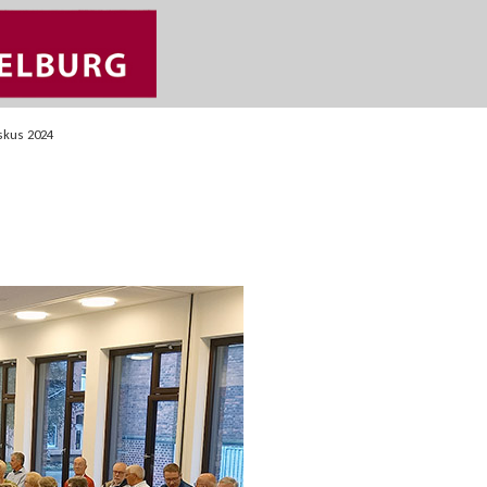
skus 2024