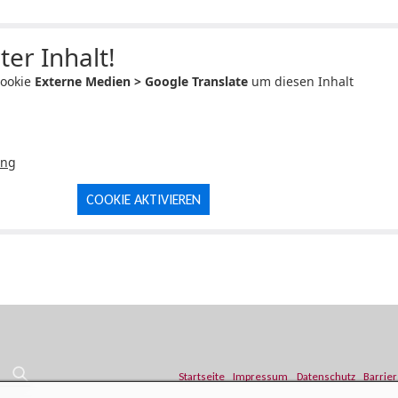
ter Inhalt!
Cookie
Externe Medien > Google Translate
um diesen Inhalt
ung
COOKIE AKTIVIEREN
Startseite
Impressum
Datenschutz
Barrier