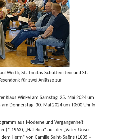
aul Werth, St. Trinitas Schüttenstein und St.
Wesendonk für zwei Anlässe zur
arrer Klaus Winkel am Samstag, 25. Mai 2024 um
m am Donnerstag, 30. Mai 2024 um 10:00 Uhr in
 Programm aus Moderne und Vergangenheit
er (* 1963), „Halleluja“ aus der „Vater-Unser-
, dem Herrn“ von Camille Saint-Saëns (1835 –