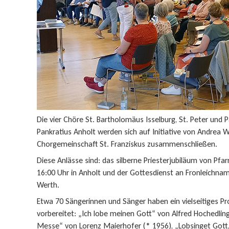
Die vier Chöre St. Bartholomäus Isselburg, St. Peter und P
Pankratius Anholt werden sich auf Initiative von Andrea 
Chorgemeinschaft St. Franziskus zusammenschließen.
Diese Anlässe sind: das silberne Priesterjubiläum von Pf
16:00 Uhr in Anholt und der Gottesdienst an Fronleichna
Werth.
Etwa 70 Sängerinnen und Sänger haben ein vielseitiges
vorbereitet: „Ich lobe meinen Gott“ von Alfred Hochedling
Messe“ von Lorenz Maierhofer (* 1956), „Lobsinget Gott