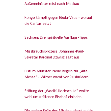
Außenminister reist nach Moskau
Kongo kämpft gegen Ebola-Virus - worauf
die Caritas setzt
Sachsen: Drei spirituelle Ausflugs-Tipps
Missbrauchsprozess: Johannes-Paul-
Sekretär Kardinal Dziwisz sagt aus
Bistum Münster: Neue Regeln für „Alte
Messe“ - Wilmer warnt vor Piusbrüdern
Stiftung der „Woelki-Hochschule“ wollte
wohl umstrittenen Bischof einladen
Die andere Seite des Missbrauchsskandals