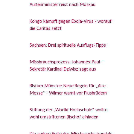
Außenminister reist nach Moskau
Kongo kämpft gegen Ebola-Virus - worauf
die Caritas setzt
Sachsen: Drei spirituelle Ausflugs-Tipps
Missbrauchsprozess: Johannes-Paul-
Sekretär Kardinal Dziwisz sagt aus
Bistum Münster: Neue Regeln für „Alte
Messe“ - Wilmer warnt vor Piusbrüdern
Stiftung der „Woelki-Hochschule“ wollte
wohl umstrittenen Bischof einladen
Die andere Seite des Missbrauchsskandals