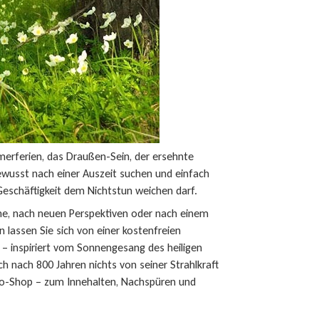
erferien, das Draußen-Sein, der ersehnte
 bewusst nach einer Auszeit suchen und einfach
 Geschäftigkeit dem Nichtstun weichen darf.
e, nach neuen Perspektiven oder nach einem
 lassen Sie sich von einer kostenfreien
se – inspiriert vom Sonnengesang des heiligen
ch nach 800 Jahren nichts von seiner Strahlkraft
ssio-Shop – zum Innehalten, Nachspüren und