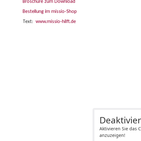
Broschüre zum Download
Bestellung im missio-Shop
Text:
www.missio-hilft.de
Deaktivier
Aktivieren Sie das 
anzuzeigen!