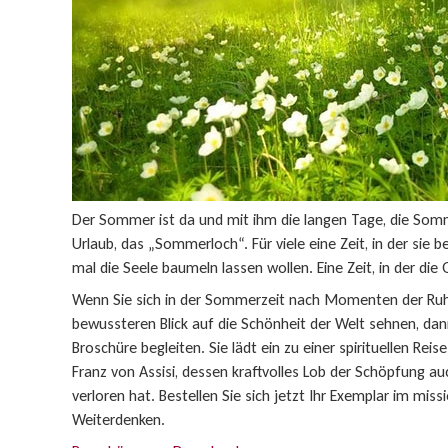
Der Sommer ist da und mit ihm die langen Tage, die Somm
Urlaub, das „Sommerloch“. Für viele eine Zeit, in der sie
mal die Seele baumeln lassen wollen. Eine Zeit, in der die
Wenn Sie sich in der Sommerzeit nach Momenten der Ruh
bewussteren Blick auf die Schönheit der Welt sehnen, dann
Broschüre begleiten. Sie lädt ein zu einer spirituellen Rei
Franz von Assisi, dessen kraftvolles Lob der Schöpfung au
verloren hat. Bestellen Sie sich jetzt Ihr Exemplar im mi
Weiterdenken.