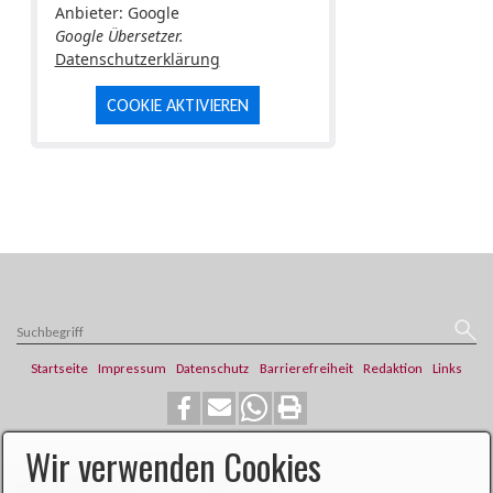
Anbieter: Google
Google Übersetzer.
Datenschutzerklärung
COOKIE AKTIVIEREN
Startseite
Impressum
Datenschutz
Barrierefreiheit
Redaktion
Links
Wir verwenden Cookies
​​​​Katholische Pfarrei St. Franziskus