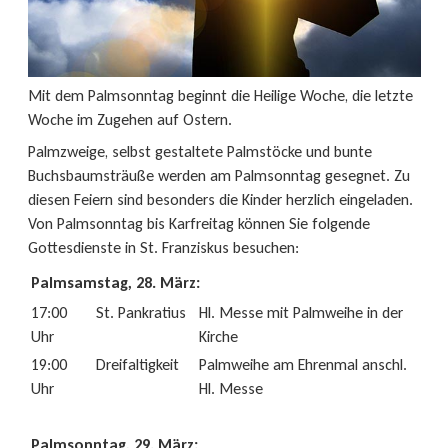
Mit dem Palmsonntag beginnt die Heilige Woche, die letzte
Woche im Zugehen auf Ostern.
Palmzweige, selbst gestaltete Palmstöcke und bunte
Buchsbaumsträuße werden am Palmsonntag gesegnet. Zu
diesen Feiern sind besonders die Kinder herzlich eingeladen.
Von Palmsonntag bis Karfreitag können Sie folgende
Gottesdienste in St. Franziskus besuchen:
Palmsamstag, 28. März:
17:00
St. Pankratius
Hl. Messe mit Palmweihe in der
Uhr
Kirche
19:00
Dreifaltigkeit
Palmweihe am Ehrenmal anschl.
Uhr
Hl. Messe
Palmsonntag, 29. März: