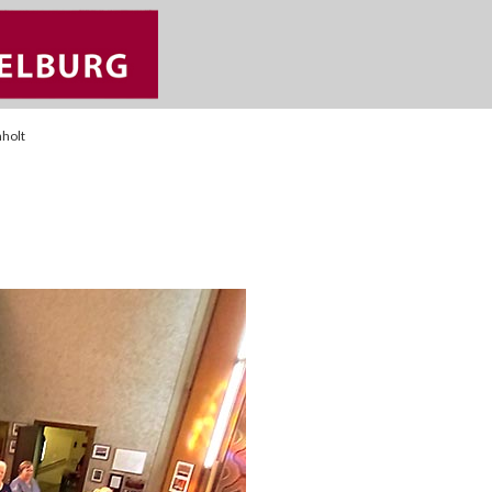
nholt