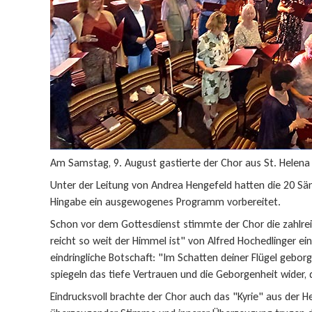
Am Samstag, 9. August gastierte der Chor aus St. Helena
Unter der Leitung von Andrea Hengefeld hatten die 20 Sä
Hingabe ein ausgewogenes Programm vorbereitet.
Schon vor dem Gottesdienst stimmte der Chor die zahlre
reicht so weit der Himmel ist" von Alfred Hochedlinger ei
eindringliche Botschaft: "Im Schatten deiner Flügel geborg
spiegeln das tiefe Vertrauen und die Geborgenheit wider, 
Eindrucksvoll brachte der Chor auch das "Kyrie" aus der 