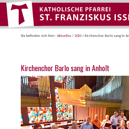
Sie befinden sich hier:
Aktuelles
/
2025
/
Kirchenchor Barlo sang in A
Kirchenchor Barlo sang in Anholt