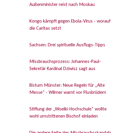
Außenminister reist nach Moskau
Kongo kämpft gegen Ebola-Virus - worauf
die Caritas setzt
Sachsen: Drei spirituelle Ausflugs-Tipps
Missbrauchsprozess: Johannes-Paul-
Sekretär Kardinal Dziwisz sagt aus
Bistum Münster: Neue Regeln für „Alte
Messe“ - Wilmer warnt vor Piusbrüdern
Stiftung der „Woelki-Hochschule“ wollte
wohl umstrittenen Bischof einladen
Die andere Seite des Missbrauchsskandals