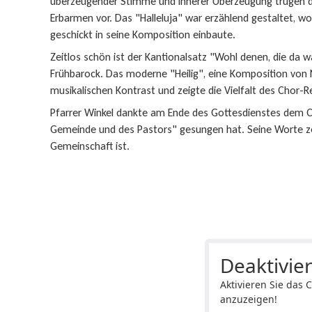
überzeugender Stimme und innerer Überzeugung trugen di
Erbarmen vor. Das "Halleluja" war erzählend gestaltet, w
geschickt in seine Komposition einbaute.
Zeitlos schön ist der Kantionalsatz "Wohl denen, die da 
Frühbarock. Das moderne "Heilig", eine Komposition von N
musikalischen Kontrast und zeigte die Vielfalt des Chor-R
Pfarrer Winkel dankte am Ende des Gottesdienstes dem Cho
Gemeinde und des Pastors" gesungen hat. Seine Worte zei
Gemeinschaft ist.
Deaktivier
Aktivieren Sie das 
anzuzeigen!