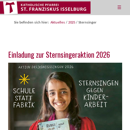
☰
Sie befinden sich hier:
Aktuelles
/
2025
/
Sternsinger
Einladung zur Sternsingeraktion 2026