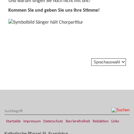
Und warum singen Sie noch nicht mit uns?
Kommen Sie und geben Sie uns Ihre Stimme!
Startseite
Impressum
Datenschutz
Barrierefreiheit
Redaktion
Links
​​​​Katholische Pfarrei St. Franziskus