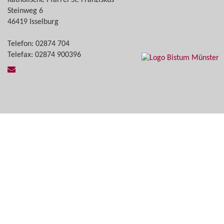
Steinweg 6
46419 Isselburg
Telefon: 02874 704
Telefax: 02874 900396​​​​